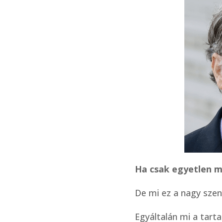
Ha csak egyetlen m
De mi ez a nagy szen
Egyáltalán mi a tart