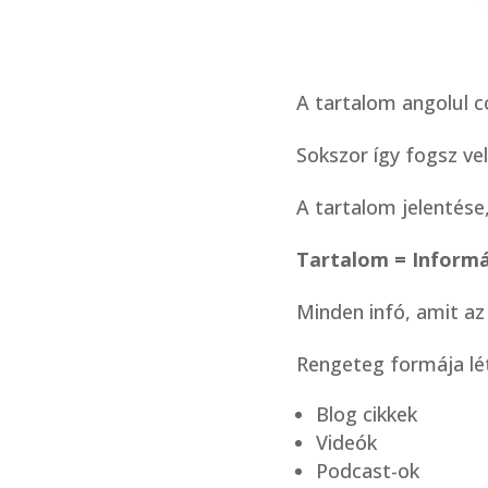
A tartalom angolul c
Sokszor így fogsz vel
A tartalom jelentése
Tartalom = Informá
Minden infó, amit a
Rengeteg formája lét
Blog cikkek
Videók
Podcast-ok