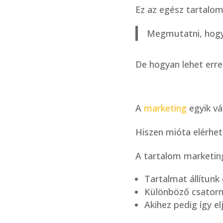
Ez az egész tartalom
Megmutatni, hogy 
De hogyan lehet erre
A
marketing
egyik vá
Hiszen mióta elérhető
A tartalom marketing
Tartalmat állítunk 
Különböző csatorn
Akihez pedig így e