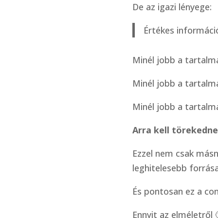
De az igazi lényege:
Értékes informáci
Minél jobb a tartalm
Minél jobb a tartalm
Minél jobb a tartalm
Arra kell törekedne
Ezzel nem csak másna
leghitelesebb forrás
És pontosan ez a con
Ennyit az elméletről 