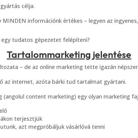
gyártás célja:
MINDEN információnk értékes – legyen az ingyenes, 
 egy tudatos gépezetet felépíteni?
Tartalommarketing jelentése
ltozata – de az online marketing tette igazán népszer
 az internet, azóta bárki tud tartalmat gyártani.
 (angolul content marketing) egy olyan marketing faj
elő
ákon terjesztjük
ljutunk, azt megpróbáljuk vásárlóvá tenni