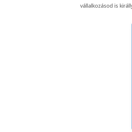
vállalkozásod is királ