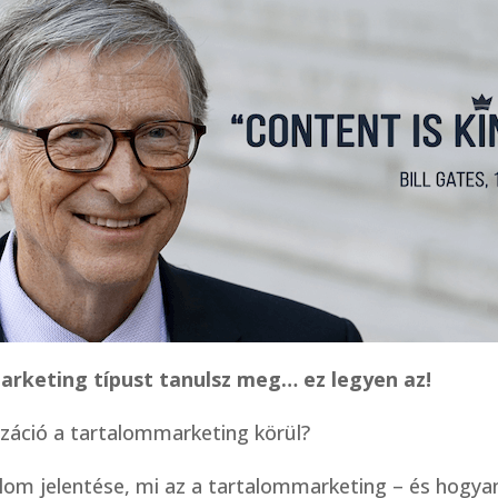
arketing típust tanulsz meg… ez legyen az!
záció a tartalommarketing körül?
alom jelentése, mi az a tartalommarketing – és hogyan