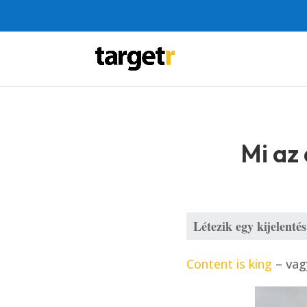
Mi az 
Létezik egy kijelenté
Content is king
– vagy