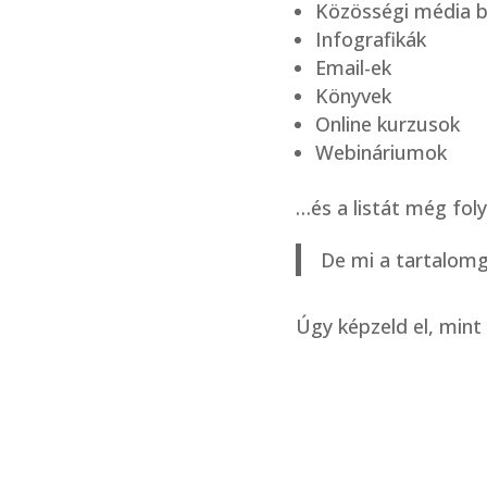
Közösségi média 
Infografikák
Email-ek
Könyvek
Online kurzusok
Webináriumok
…és a listát még fol
De mi a tartalomg
Úgy képzeld el, mint 