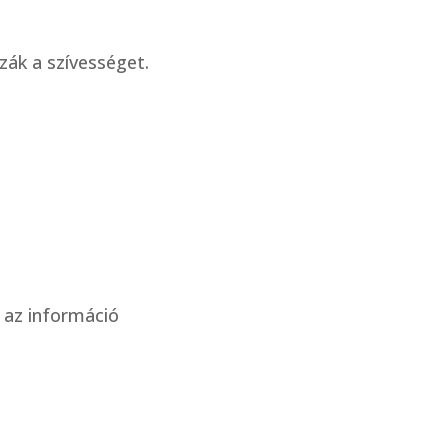
zák a szívességet.
l az információ