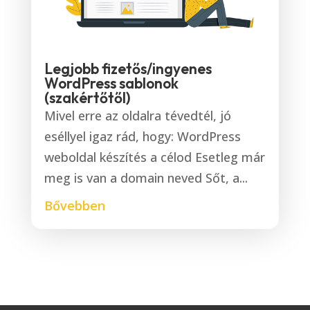
Legjobb fizetős/ingyenes
WordPress sablonok
(szakértőtől)
Mivel erre az oldalra tévedtél, jó
eséllyel igaz rád, hogy: WordPress
weboldal készítés a célod Esetleg már
meg is van a domain neved Sőt, a...
Bővebben