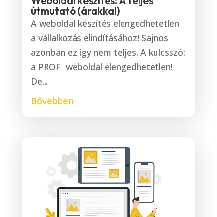
Weboldal készítés: A teljes
útmutató (árakkal)
A weboldal készítés elengedhetetlen
a vállalkozás elindításához! Sajnos
azonban ez így nem teljes. A kulcsszó:
a PROFI weboldal elengedhetetlen!
De...
Bővebben