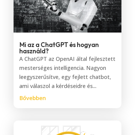
Mi az a ChatGPT és hogyan
használd?
A ChatGPT az OpenAI által fejlesztett
mesterséges intelligencia. Nagyon
leegyszerűsítve, egy fejlett chatbot,
ami válaszol a kérdéseidre és...
Bővebben