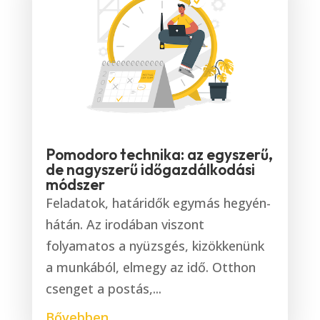
Pomodoro technika: az egyszerű,
de nagyszerű időgazdálkodási
módszer
Feladatok, határidők egymás hegyén-
hátán. Az irodában viszont
folyamatos a nyüzsgés, kizökkenünk
a munkából, elmegy az idő. Otthon
csenget a postás,...
Bővebben