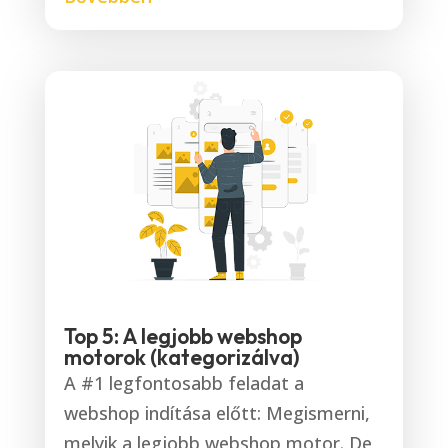
Top 5: A legjobb webshop
motorok (kategorizálva)
A #1 legfontosabb feladat a
webshop indítása előtt: Megismerni,
melyik a legjobb webshop motor. De