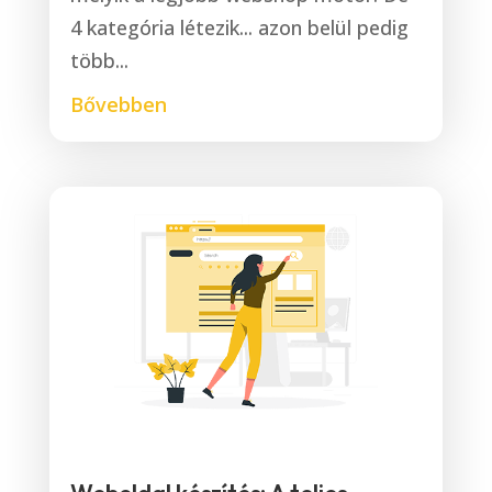
4 kategória létezik... azon belül pedig
több...
Bővebben