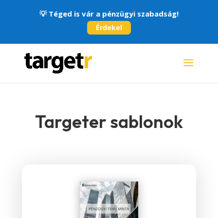
💡
Téged is vár a pénzügyi szabadság!
Érdekel
Targeter sablonok