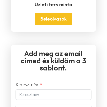
Üzleti terv minta
Beleolvasok
Add meg az email
címed és küldöm a 3
sablont.
Keresztnév