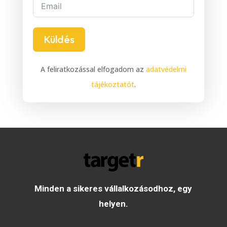
Küldés
A feliratkozással elfogadom az
adatvédelmi
tájékoztatót
.
Minden a sikeres vállalkozásodhoz, egy
helyen.