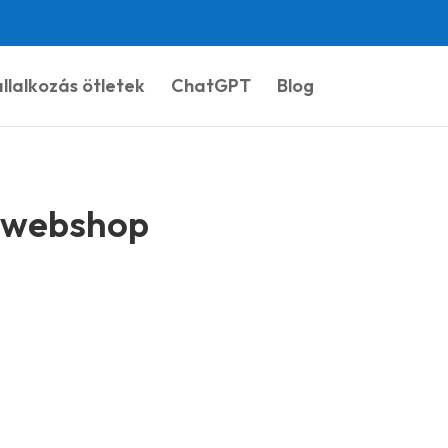
llalkozás ötletek
ChatGPT
Blog
r webshop