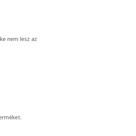
ke nem lesz az
erméket.