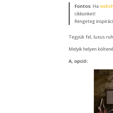
Fontos
: Ha
websh
cikkünket!
Rengeteg inspiráci
Tegyük fel, luxus ruh
Melyik helyen költen
A, opció: