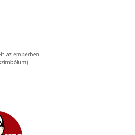
kelt az emberben
t szimbólum)