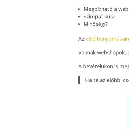
Megbízható a web
Szimpatikus?
Minőségi?
Az
első benyomásai
Vannak webshopok, ak
A bevételükön is meg
Ha te az előbbi cs