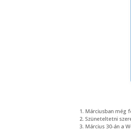
Márciusban még fő
Szüneteltetni szer
Március 30-án a W