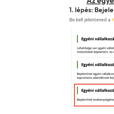
Az egyé
1. lépés: Bej
Be kell jelentened a