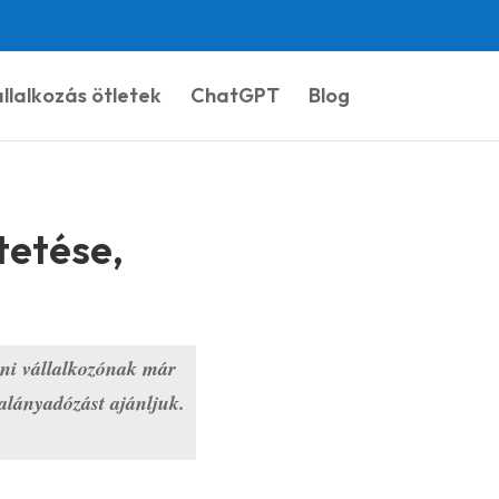
llalkozás ötletek
ChatGPT
Blog
tetése,
ni vállalkozónak már 
alányadózást ajánljuk. 