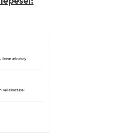
lépései: