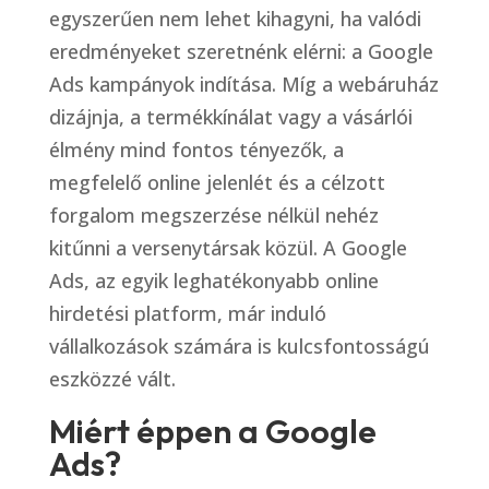
egyszerűen nem lehet kihagyni, ha valódi
eredményeket szeretnénk elérni: a Google
Ads kampányok indítása. Míg a webáruház
dizájnja, a termékkínálat vagy a vásárlói
élmény mind fontos tényezők, a
megfelelő online jelenlét és a célzott
forgalom megszerzése nélkül nehéz
kitűnni a versenytársak közül. A Google
Ads, az egyik leghatékonyabb online
hirdetési platform, már induló
vállalkozások számára is kulcsfontosságú
eszközzé vált.
Miért éppen a Google
Ads?