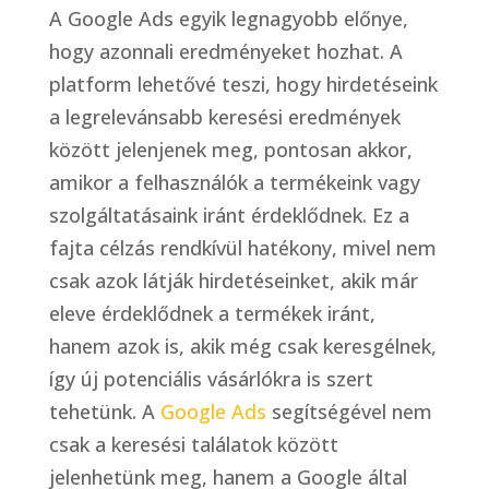
A Google Ads egyik legnagyobb előnye,
hogy azonnali eredményeket hozhat. A
platform lehetővé teszi, hogy hirdetéseink
a legrelevánsabb keresési eredmények
között jelenjenek meg, pontosan akkor,
amikor a felhasználók a termékeink vagy
szolgáltatásaink iránt érdeklődnek. Ez a
fajta célzás rendkívül hatékony, mivel nem
csak azok látják hirdetéseinket, akik már
eleve érdeklődnek a termékek iránt,
hanem azok is, akik még csak keresgélnek,
így új potenciális vásárlókra is szert
tehetünk. A
Google Ads
segítségével nem
csak a keresési találatok között
jelenhetünk meg, hanem a Google által