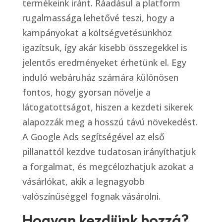
termékeink iránt. Ráadásul a platform
rugalmassága lehetővé teszi, hogy a
kampányokat a költségvetésünkhöz
igazítsuk, így akár kisebb összegekkel is
jelentős eredményeket érhetünk el. Egy
induló webáruház számára különösen
fontos, hogy gyorsan növelje a
látogatottságot, hiszen a kezdeti sikerek
alapozzák meg a hosszú távú növekedést.
A Google Ads segítségével az első
pillanattól kezdve tudatosan irányíthatjuk
a forgalmat, és megcélozhatjuk azokat a
vásárlókat, akik a legnagyobb
valószínűséggel fognak vásárolni.
Hogyan kezdjünk hozzá?