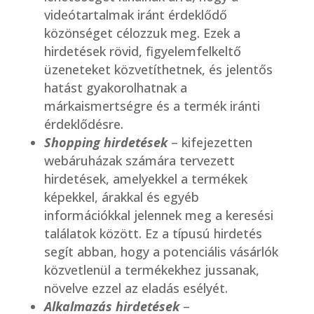
videótartalmak iránt érdeklődő
közönséget célozzuk meg. Ezek a
hirdetések rövid, figyelemfelkeltő
üzeneteket közvetíthetnek, és jelentős
hatást gyakorolhatnak a
márkaismertségre és a termék iránti
érdeklődésre.
Shopping hirdetések
– kifejezetten
webáruházak számára tervezett
hirdetések, amelyekkel a termékek
képekkel, árakkal és egyéb
információkkal jelennek meg a keresési
találatok között. Ez a típusú hirdetés
segít abban, hogy a potenciális vásárlók
közvetlenül a termékekhez jussanak,
növelve ezzel az eladás esélyét.
Alkalmazás hirdetések
–