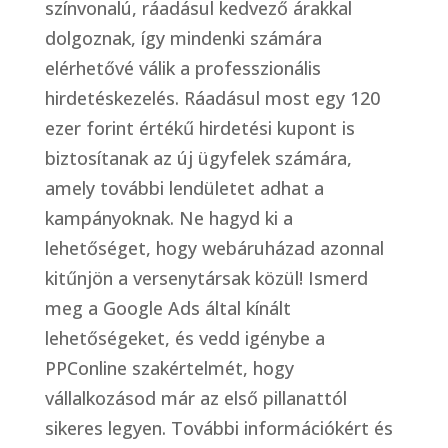
színvonalú, ráadásul kedvező árakkal
dolgoznak, így mindenki számára
elérhetővé válik a professzionális
hirdetéskezelés. Ráadásul most egy 120
ezer forint értékű hirdetési kupont is
biztosítanak az új ügyfelek számára,
amely további lendületet adhat a
kampányoknak. Ne hagyd ki a
lehetőséget, hogy webáruházad azonnal
kitűnjön a versenytársak közül! Ismerd
meg a Google Ads által kínált
lehetőségeket, és vedd igénybe a
PPConline szakértelmét, hogy
vállalkozásod már az első pillanattól
sikeres legyen. További információkért és