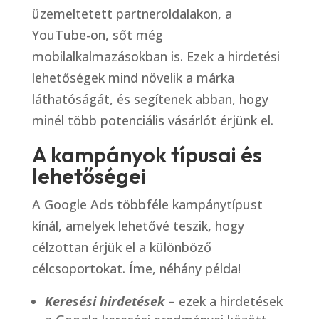
üzemeltetett partneroldalakon, a
YouTube-on, sőt még
mobilalkalmazásokban is. Ezek a hirdetési
lehetőségek mind növelik a márka
láthatóságát, és segítenek abban, hogy
minél több potenciális vásárlót érjünk el.
A kampányok típusai és
lehetőségei
A Google Ads többféle kampánytípust
kínál, amelyek lehetővé teszik, hogy
célzottan érjük el a különböző
célcsoportokat. Íme, néhány példa!
Keresési hirdetések
– ezek a hirdetések