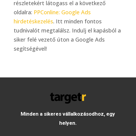
részletekért látogass el a következő
oldalra:
PPConline: Google Ads
hirdetéskezelés
. Itt minden fontos
tudnivalót megtalálsz. Indulj el kapásból a
siker felé vezető úton a Google Ads
segítségével!
Minden a sikeres vállalkozásodhoz, egy
helyen.