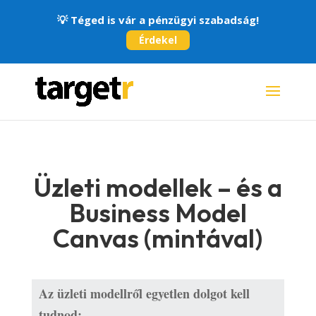
💡
Téged is vár a pénzügyi szabadság!
Érdekel
Üzleti modellek – és a
Business Model
Canvas (mintával)
Az üzleti modellről egyetlen dolgot kell 
tudnod: