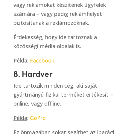
vagy reklámokat készítenek ügyfelek
számára – vagy pedig reklámhelyet
biztosítanak a reklámozóknak.
Érdekesség, hogy ide tartoznak a
közösségi média oldalak is.
Példa:
Facebook
8. Hardver
Ide tartozik minden cég, aki saját
gyártmányú fizikai terméket értékesít –
online, vagy offline.
Példa
:
GoPro
Ez önmagában sokat segíthet az iparági