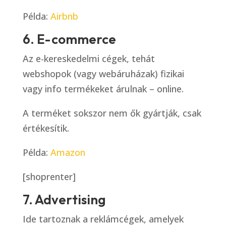
Példa:
Airbnb
6. E-commerce
Az e-kereskedelmi cégek, tehát
webshopok (vagy webáruházak) fizikai
vagy info termékeket árulnak – online.
A terméket sokszor nem ők gyártják, csak
értékesítik.
Példa:
Amazon
[shoprenter]
7. Advertising
Ide tartoznak a reklámcégek, amelyek