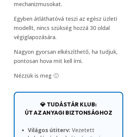
mechanizmusokat.
Egyben átláthatóvá teszi az egész üzleti
modellt, nincs szükség hozzá 30 oldal
végiglapozására.
Nagyon gyorsan elkészíthető, ha tudjuk,
pontosan hova mit kell írni.
Nézzük is meg 🙂
💎 TUDÁSTÁR KLUB:
ÚT AZ ANYAGI BIZTONSÁGHOZ
Világos útiterv:
Vezetett