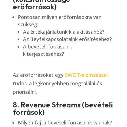
erőforrások)
Pontosan milyen erőforrásokra van
szükség:
Az értékajánlatunk kialakításához?
Az ügyfélkapcsolataink erősítéséhez?
A bevételi forrásaink
kiterjesztéséhez?
Az erőforrásokat egy
SWOT-elemzéssel
tudod a legkönnyebben megtalálni és
priorizálni.
8. Revenue Streams (bevételi
források)
Milyen fajta bevételi forrásaink vannak?