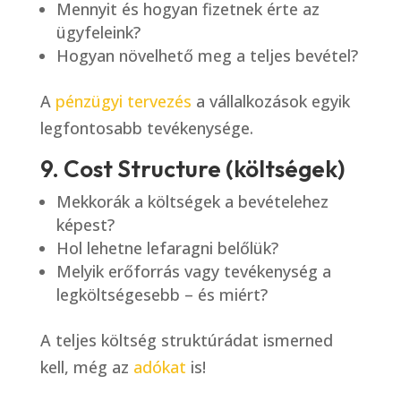
Mennyit és hogyan fizetnek érte az
ügyfeleink?
Hogyan növelhető meg a teljes bevétel?
A
pénzügyi tervezés
a vállalkozások egyik
legfontosabb tevékenysége.
9. Cost Structure (költségek)
Mekkorák a költségek a bevételehez
képest?
Hol lehetne lefaragni belőlük?
Melyik erőforrás vagy tevékenység a
legköltségesebb – és miért?
A teljes költség struktúrádat ismerned
kell, még az
adókat
is!