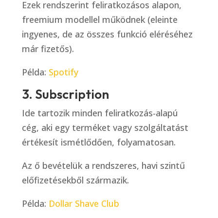
Ezek rendszerint feliratkozásos alapon,
freemium modellel működnek (eleinte
ingyenes, de az összes funkció eléréséhez
már fizetős).
Példa:
Spotify
3. Subscription
Ide tartozik minden feliratkozás-alapú
cég, aki egy terméket vagy szolgáltatást
értékesít ismétlődően, folyamatosan.
Az ő bevételük a rendszeres, havi szintű
előfizetésekből származik.
Példa:
Dollar Shave Club