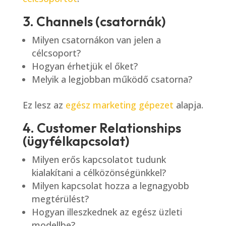
3. Channels (csatornák)
Milyen csatornákon van jelen a
célcsoport?
Hogyan érhetjük el őket?
Melyik a legjobban működő csatorna?
Ez lesz az
egész marketing gépezet
alapja.
4. Customer Relationships
(ügyfélkapcsolat)
Milyen erős kapcsolatot tudunk
kialakítani a célközönségünkkel?
Milyen kapcsolat hozza a legnagyobb
megtérülést?
Hogyan illeszkednek az egész üzleti
modellbe?