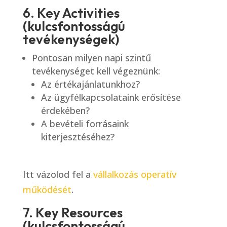
6. Key Activities
(kulcsfontosságú
tevékenységek)
Pontosan milyen napi szintű
tevékenységet kell végeznünk:
Az értékajánlatunkhoz?
Az ügyfélkapcsolataink erősítése
érdekében?
A bevételi forrásaink
kiterjesztéséhez?
Itt vázolod fel a
vállalkozás operatív
működését
.
7. Key Resources
(kulcsfontosságú