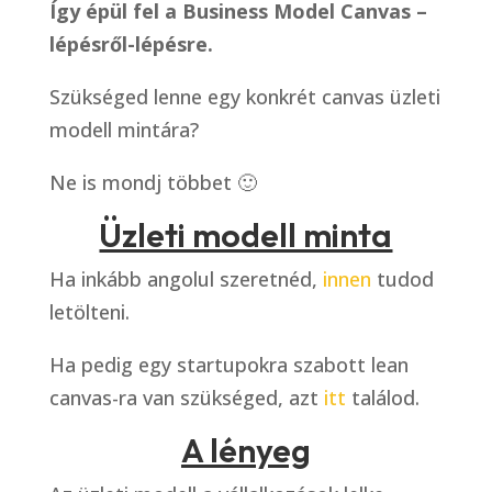
Így épül fel a Business Model Canvas –
lépésről-lépésre.
Szükséged lenne egy konkrét canvas üzleti
modell mintára?
Ne is mondj többet 🙂
Üzleti modell minta
Ha inkább angolul szeretnéd,
innen
tudod
letölteni.
Ha pedig egy startupokra szabott lean
canvas-ra van szükséged, azt
itt
találod.
A lényeg