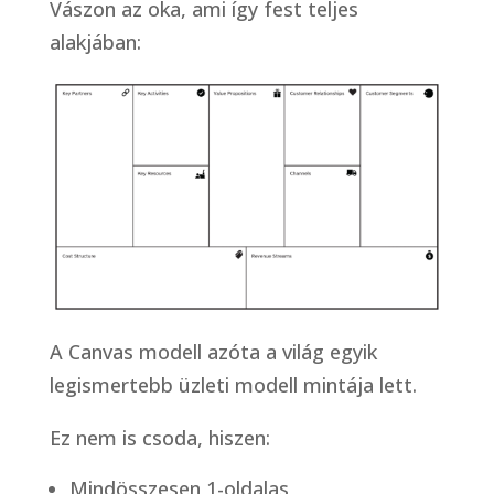
Vászon az oka, ami így fest teljes
alakjában:
A Canvas modell azóta a világ egyik
legismertebb üzleti modell mintája lett.
Ez nem is csoda, hiszen:
Mindösszesen 1-oldalas