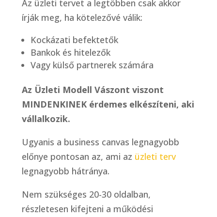
Az üzleti tervet a legtöbben csak akkor
írják meg, ha kötelezővé válik:
Kockázati befektetők
Bankok és hitelezők
Vagy külső partnerek számára
Az Üzleti Modell Vászont viszont
MINDENKINEK érdemes elkészíteni, aki
vállalkozik.
Ugyanis a business canvas legnagyobb
előnye pontosan az, ami az
üzleti terv
legnagyobb hátránya.
Nem szükséges 20-30 oldalban,
részletesen kifejteni a működési