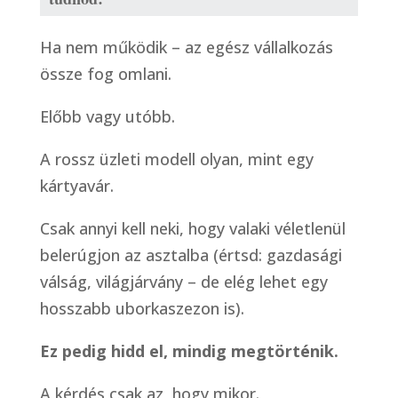
Ha nem működik – az egész vállalkozás
össze fog omlani.
Előbb vagy utóbb.
A rossz üzleti modell olyan, mint egy
kártyavár.
Csak annyi kell neki, hogy valaki véletlenül
belerúgjon az asztalba (értsd: gazdasági
válság, világjárvány – de elég lehet egy
hosszabb uborkaszezon is).
Ez pedig hidd el, mindig megtörténik.
A kérdés csak az, hogy mikor.