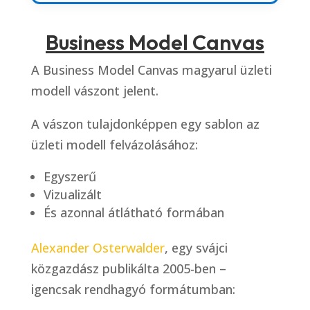
Business Model Canvas
A Business Model Canvas magyarul üzleti
modell vászont jelent.
A vászon tulajdonképpen egy sablon az
üzleti modell felvázolásához:
Egyszerű
Vizualizált
És azonnal átlátható formában
Alexander Osterwalder
, egy svájci
közgazdász publikálta 2005-ben –
igencsak rendhagyó formátumban: