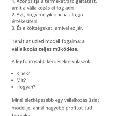
Azonosítja a terméket/szolgáltatást,
amit a vállalkozás el fog adni
Azt, hogy melyik piacnak fogja
értékesíteni
És a költségeket, amivel ez jár.
Tehát az üzleti modell fogalma: a
vállalkozás teljes működése
.
A legfontosabb kérdésekre válaszol:
Kinek?
Mit?
Hogyan?
Minél életképesebb egy vállalkozás üzleti
modellje, annál nagyobb profitot tud
termelni.