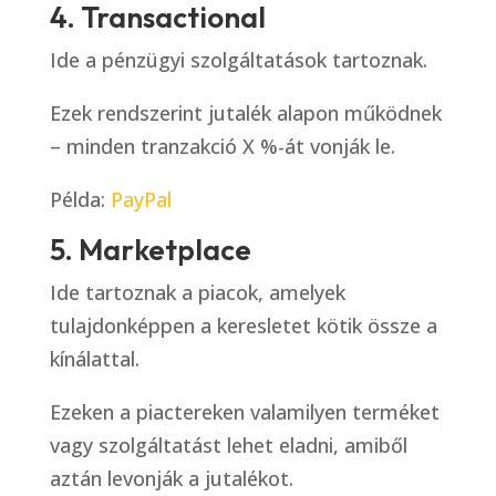
4. Transactional
Ide a pénzügyi szolgáltatások tartoznak.
Ezek rendszerint jutalék alapon működnek
– minden tranzakció X %-át vonják le.
Példa:
PayPal
5. Marketplace
Ide tartoznak a piacok, amelyek
tulajdonképpen a keresletet kötik össze a
kínálattal.
Ezeken a piactereken valamilyen terméket
vagy szolgáltatást lehet eladni, amiből
aztán levonják a jutalékot.