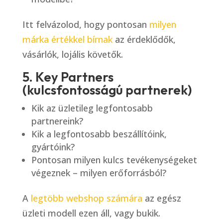
Itt felvázolod, hogy pontosan
milyen
márka értékkel bírnak
az érdeklődők,
vásárlók, lojális követők.
5. Key Partners
(kulcsfontosságú partnerek)
Kik az üzletileg legfontosabb
partnereink?
Kik a legfontosabb beszállítóink,
gyártóink?
Pontosan milyen kulcs tevékenységeket
végeznek – milyen erőforrásból?
A
legtöbb webshop számára
az egész
üzleti modell ezen áll, vagy bukik.