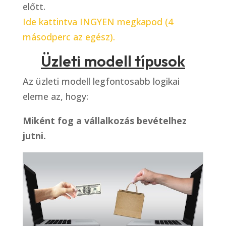
előtt.
Ide kattintva INGYEN megkapod (4
másodperc az egész).
Üzleti modell típusok
Az üzleti modell legfontosabb logikai
eleme az, hogy:
Miként fog a vállalkozás bevételhez
jutni.