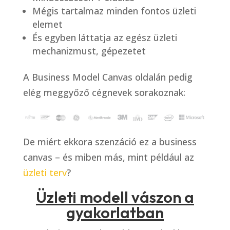
Mégis tartalmaz minden fontos üzleti
elemet
És egyben láttatja az egész üzleti
mechanizmust, gépezetet
A Business Model Canvas oldalán pedig
elég meggyőző cégnevek sorakoznak:
De miért ekkora szenzáció ez a business
canvas – és miben más, mint például az
üzleti terv
?
Üzleti modell vászon a
gyakorlatban