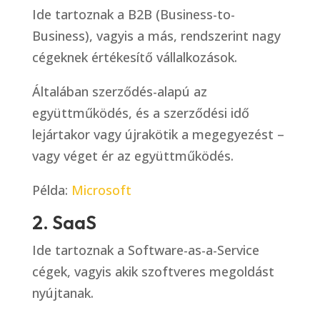
Ide tartoznak a B2B (Business-to-
Business), vagyis a más, rendszerint nagy
cégeknek értékesítő vállalkozások.
Általában szerződés-alapú az
együttműködés, és a szerződési idő
lejártakor vagy újrakötik a megegyezést –
vagy véget ér az együttműködés.
Példa:
Microsoft
2. SaaS
Ide tartoznak a Software-as-a-Service
cégek, vagyis akik szoftveres megoldást
nyújtanak.