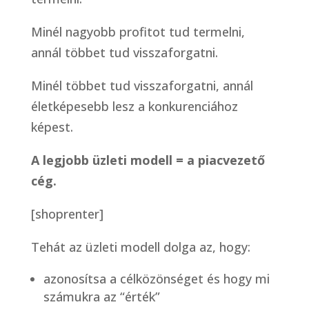
Minél nagyobb profitot tud termelni,
annál többet tud visszaforgatni.
Minél többet tud visszaforgatni, annál
életképesebb lesz a konkurenciához
képest.
A legjobb üzleti modell = a piacvezető
cég.
[shoprenter]
Tehát az üzleti modell dolga az, hogy:
azonosítsa a célközönséget és hogy mi
számukra az “érték”