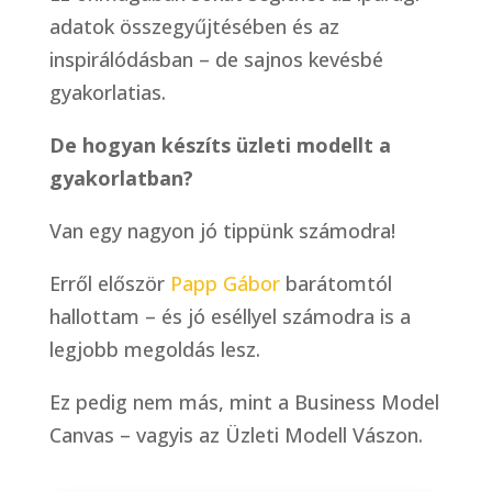
adatok összegyűjtésében és az
inspirálódásban – de sajnos kevésbé
gyakorlatias.
De hogyan készíts üzleti modellt a
gyakorlatban?
Van egy nagyon jó tippünk számodra!
Erről először
Papp Gábor
barátomtól
hallottam – és jó eséllyel számodra is a
legjobb megoldás lesz.
Ez pedig nem más, mint a Business Model
Canvas – vagyis az Üzleti Modell Vászon.