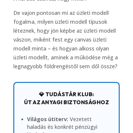
De vajon pontosan mi az üzleti modell
fogalma, milyen üzleti modell típusok
léteznek, hogy jön képbe az üzleti modell
vászon, miként fest egy canvas üzleti
modell minta – és hogyan alkoss olyan
üzleti modellt, aminek a működése még a
legnagyobb földrengéstől sem dől össze?
💎 TUDÁSTÁR KLUB:
ÚT AZ ANYAGI BIZTONSÁGHOZ
Világos útiterv:
Vezetett
haladás és konkrét pénzügyi