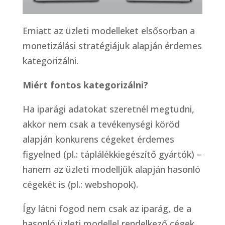
Emiatt az üzleti modelleket elsősorban a
monetizálási stratégiájuk alapján érdemes
kategorizálni.
Miért fontos kategorizálni?
Ha iparági adatokat szeretnél megtudni,
akkor nem csak a tevékenységi köröd
alapján konkurens cégeket érdemes
figyelned (pl.: táplálékkiegészítő gyártók) –
hanem az üzleti modelljük alapján hasonló
cégekét is (pl.: webshopok).
Így látni fogod nem csak az iparág, de a
hasonló üzleti modellel rendelkező cégek