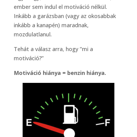
ember sem indul el motiváció nélkül.
Inkább a garázsban (vagy az okosabbak
inkább a kanapén) maradnak,
mozdulatlanul.
Tehát a válasz arra, hogy “mi a
motiváció?”
Motiváció hiánya = benzin hiánya.