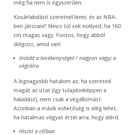
még ha nem is egyszerűen.
Kosárlabdázó szeretnél lenni, és az NBA-
ben játszani? Nincs túl sok esélyed, ha 160
cm magas vagy. Fontos, hogy abból
dolgozz, amid van!
Imádd a tevékenységet / nagyon vágyj a
végcélra
A legnagyobb hatalom az, ha szereted
magát az utat (így tulajdonképpen a
haladást), nem csak a végállomást.
Azonban a másik eshetőség is elég lehet,
ha hatalmas vágyat érzel arra, hogy elérd.
Hiszel a célban