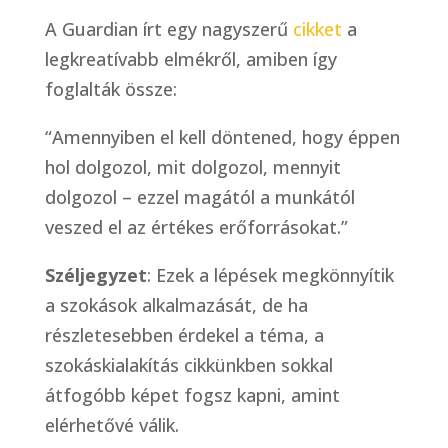
A Guardian írt egy nagyszerű
cikket
a
legkreatívabb elmékről, amiben így
foglalták össze:
“Amennyiben el kell döntened, hogy éppen
hol dolgozol, mit dolgozol, mennyit
dolgozol – ezzel magától a munkától
veszed el az értékes erőforrásokat.”
Széljegyzet
: Ezek a lépések megkönnyítik
a szokások alkalmazását, de ha
részletesebben érdekel a téma, a
szokáskialakítás cikkünkben sokkal
átfogóbb képet fogsz kapni, amint
elérhetővé válik.