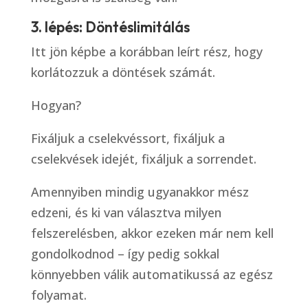
3. lépés: Döntéslimitálás
Itt jön képbe a korábban leírt rész, hogy
korlátozzuk a döntések számát.
Hogyan?
Fixáljuk a cselekvéssort, fixáljuk a
cselekvések idejét, fixáljuk a sorrendet.
Amennyiben mindig ugyanakkor mész
edzeni, és ki van választva milyen
felszerelésben, akkor ezeken már nem kell
gondolkodnod – így pedig sokkal
könnyebben válik automatikussá az egész
folyamat.