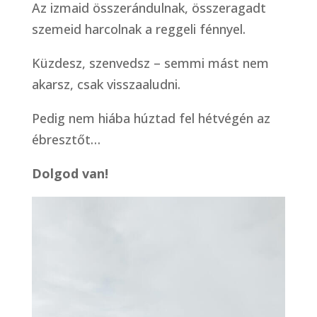
Az izmaid összerándulnak, összeragadt
szemeid harcolnak a reggeli fénnyel.
Küzdesz, szenvedsz – semmi mást nem
akarsz, csak visszaaludni.
Pedig nem hiába húztad fel hétvégén az
ébresztőt…
Dolgod van!