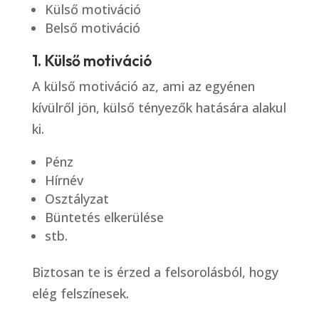
Külső motiváció
Belső motiváció
1. Külső motiváció
A külső motiváció az, ami az egyénen
kívülről jön, külső tényezők hatására alakul
ki.
Pénz
Hírnév
Osztályzat
Büntetés elkerülése
stb.
Biztosan te is érzed a felsorolásból, hogy
elég felszínesek.