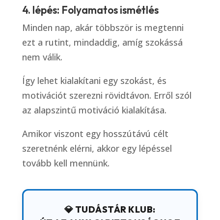
4. lépés: Folyamatos ismétlés
Minden nap, akár többször is megtenni
ezt a rutint, mindaddig, amíg szokássá
nem válik.
Így lehet kialakítani egy szokást, és
motivációt szerezni rövidtávon. Erről szól
az alapszintű motiváció kialakítása.
Amikor viszont egy hosszútávú célt
szeretnénk elérni, akkor egy lépéssel
tovább kell mennünk.
💎 TUDÁSTÁR KLUB: