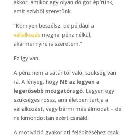
akkor, amikor egy olyan dolgot építünk,
amit szívből szeretünk.
“Könnyen beszélsz, de például a
vállalkozás
meghal pénz nélkül,
akármennyire is szeretem.”
Ez így van.
A pénz nem a sátántól való, szükség van
rá. A lényeg, hogy
NE az legyen a
legerősebb mozgatórugó
. Legyen egy
szükséges rossz, ami életben tartja a
vállalkozást, vagy bármi más álmodat – de
ne kimondottan ezért csináld.
A motiváció gyakorlati felépítéséhez csak