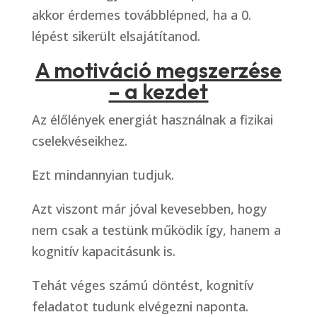
akkor érdemes továbblépned, ha a 0.
lépést sikerült elsajátítanod.
A motiváció megszerzése
– a kezdet
Az élőlények energiát használnak a fizikai
cselekvéseikhez.
Ezt mindannyian tudjuk.
Azt viszont már jóval kevesebben, hogy
nem csak a testünk működik így, hanem a
kognitív kapacitásunk is.
Tehát véges számú döntést, kognitív
feladatot tudunk elvégezni naponta.