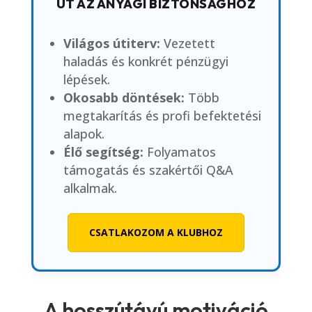
ÚT AZ ANYAGI BIZTONSÁGHOZ
Világos útiterv:
Vezetett
haladás és konkrét pénzügyi
lépések.
Okosabb döntések:
Több
megtakarítás és profi befektetési
alapok.
Élő segítség:
Folyamatos
támogatás és szakértői Q&A
alkalmak.
CSATLAKOZOM A KLUBHOZ
A hosszútávú motiváció