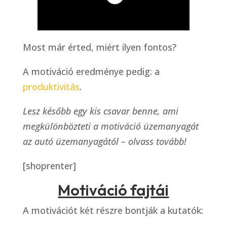
Most már érted, miért ilyen fontos?
A motiváció eredménye pedig: a
produktivitás
.
Lesz később egy kis csavar benne, ami
megkülönbözteti a motiváció üzemanyagát
az autó üzemanyagától – olvass tovább!
[shoprenter]
Motiváció fajtái
A motivációt két részre bontják a kutatók: