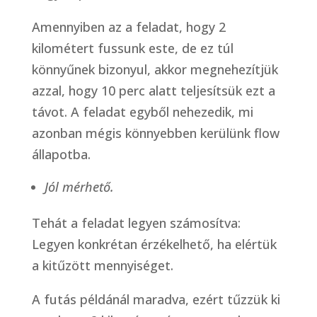
Amennyiben az a feladat, hogy 2
kilométert fussunk este, de ez túl
könnyűnek bizonyul, akkor megnehezítjük
azzal, hogy 10 perc alatt teljesítsük ezt a
távot. A feladat egyből nehezedik, mi
azonban mégis könnyebben kerülünk flow
állapotba.
Jól mérhető.
Tehát a feladat legyen számosítva:
Legyen konkrétan érzékelhető, ha elértük
a kitűzött mennyiséget.
A futás példánál maradva, ezért tűzzük ki