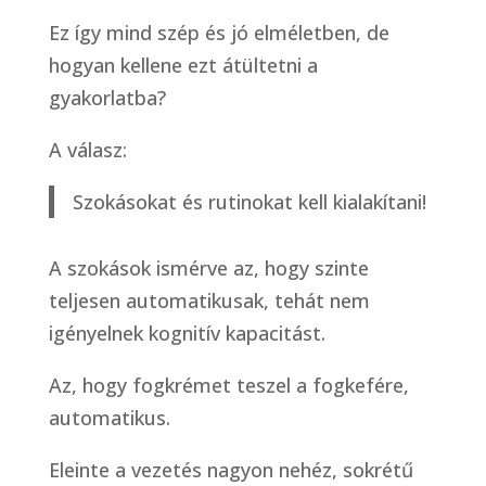
Ez így mind szép és jó elméletben, de
hogyan kellene ezt átültetni a
gyakorlatba?
A válasz:
Szokásokat és rutinokat kell kialakítani!
A szokások ismérve az, hogy szinte
teljesen automatikusak, tehát nem
igényelnek kognitív kapacitást.
Az, hogy fogkrémet teszel a fogkefére,
automatikus.
Eleinte a vezetés nagyon nehéz, sokrétű