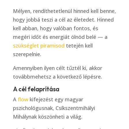
Mélyen, rendíthetetlenül hinned kell benne,
hogy jobbá teszi a cél az életedet. Hinned
kell abban, hogy valóban fontos, és
megéri időt és energiát ölnöd belé — a
szükséglet piramisod
tetején kell
szerepelnie.
Amennyiben ilyen célt tűztél ki, akkor
továbbmehetsz a következő lépésre.
A cél felaprítása
A
flow
kifejezést egy magyar
pszichológusnak, Csíkszentmihályi
Mihálynak köszönheti a világ.