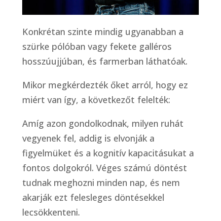
Konkrétan szinte mindig ugyanabban a
szürke pólóban vagy fekete galléros
hosszúujjúban, és farmerban láthatóak.
Mikor megkérdezték őket arról, hogy ez
miért van így, a következőt felelték:
Amíg azon gondolkodnak, milyen ruhát
vegyenek fel, addig is elvonják a
figyelmüket és a kognitív kapacitásukat a
fontos dolgokról. Véges számú döntést
tudnak meghozni minden nap, és nem
akarják ezt felesleges döntésekkel
lecsökkenteni.