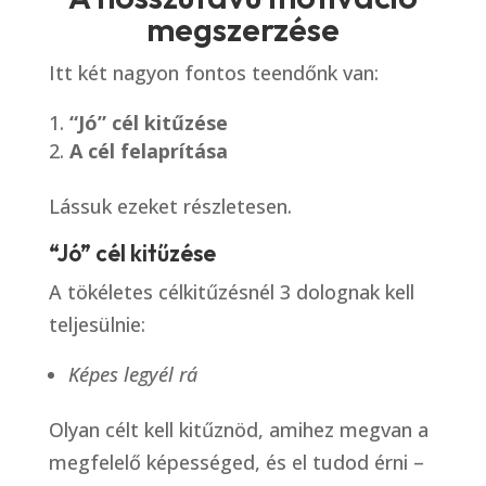
megszerzése
Itt két nagyon fontos teendőnk van:
“Jó” cél kitűzése
A cél felaprítása
Lássuk ezeket részletesen.
“Jó” cél kitűzése
A tökéletes célkitűzésnél 3 dolognak kell
teljesülnie:
Képes legyél rá
Olyan célt kell kitűznöd, amihez megvan a
megfelelő képességed, és el tudod érni –