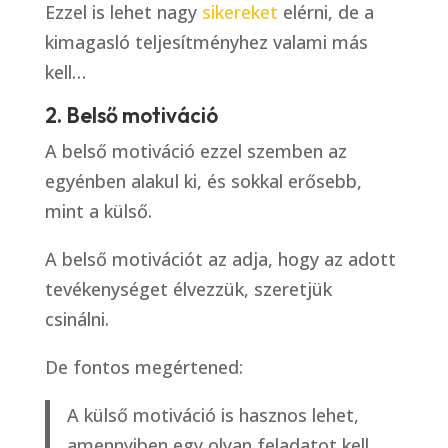
Ezzel is lehet nagy
sikereket
elérni, de a
kimagasló teljesítményhez valami más
kell…
2. Belső motiváció
A belső motiváció ezzel szemben az
egyénben alakul ki, és sokkal erősebb,
mint a külső.
A belső motivációt az adja, hogy az adott
tevékenységet élvezzük, szeretjük
csinálni.
De fontos megértened:
A külső motiváció is hasznos lehet,
amennyiben egy olyan feladatot kell