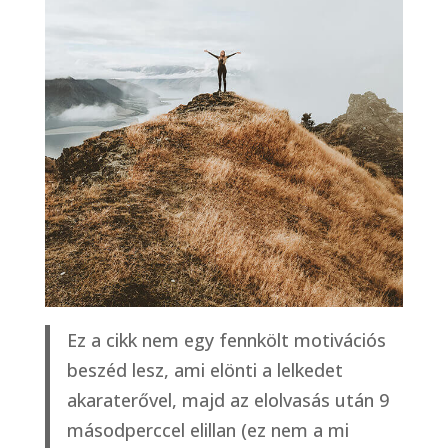
Ez a cikk nem egy fennkölt motivációs
beszéd lesz, ami elönti a lelkedet
akaraterővel, majd az elolvasás után 9
másodperccel elillan (ez nem a mi