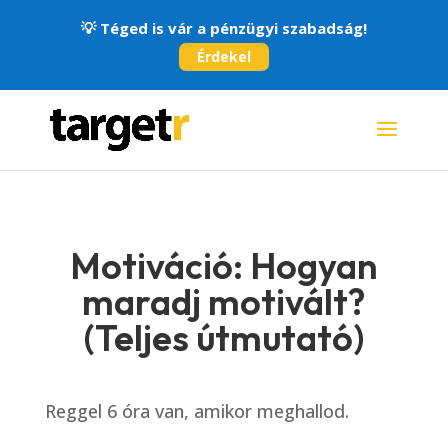
💡
Téged is vár a pénzügyi szabadság!
Érdekel
Motiváció: Hogyan
maradj motivált?
(Teljes útmutató)
Reggel 6 óra van, amikor meghallod.