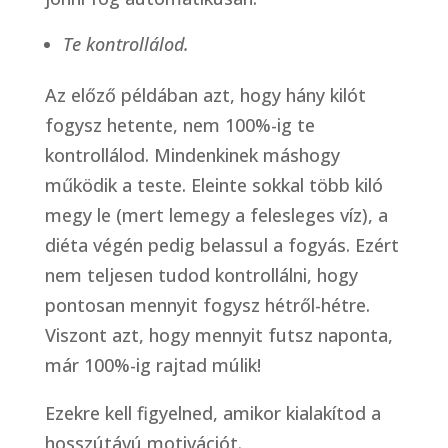
Te kontrollálod.
Az előző példában azt, hogy hány kilót
fogysz hetente, nem 100%-ig te
kontrollálod. Mindenkinek máshogy
működik a teste. Eleinte sokkal több kiló
megy le (mert lemegy a felesleges víz), a
diéta végén pedig belassul a fogyás. Ezért
nem teljesen tudod kontrollálni, hogy
pontosan mennyit fogysz hétről-hétre.
Viszont azt, hogy mennyit futsz naponta,
már 100%-ig rajtad múlik!
Ezekre kell figyelned, amikor kialakítod a
hosszútávú motivációt.