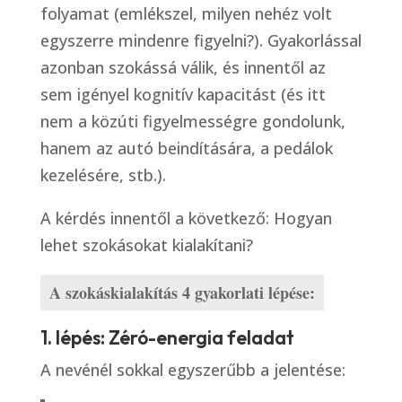
folyamat (emlékszel, milyen nehéz volt
egyszerre mindenre figyelni?). Gyakorlással
azonban szokássá válik, és innentől az
sem igényel kognitív kapacitást (és itt
nem a közúti figyelmességre gondolunk,
hanem az autó beindítására, a pedálok
kezelésére, stb.).
A kérdés innentől a következő: Hogyan
lehet szokásokat kialakítani?
A szokáskialakítás 4 gyakorlati lépése:
1. lépés: Zéró-energia feladat
A nevénél sokkal egyszerűbb a jelentése: