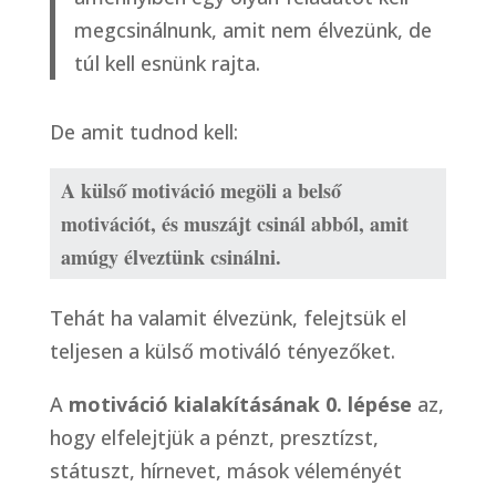
megcsinálnunk, amit nem élvezünk, de
túl kell esnünk rajta.
De amit tudnod kell:
A külső motiváció megöli a belső 
motivációt, és muszájt csinál abból, amit 
amúgy élveztünk csinálni.
Tehát ha valamit élvezünk, felejtsük el
teljesen a külső motiváló tényezőket.
A
motiváció kialakításának 0. lépése
az,
hogy elfelejtjük a pénzt, presztízst,
státuszt, hírnevet, mások véleményét