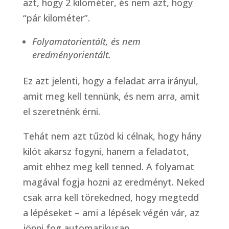
azt, hogy 2 kilométer, és nem azt, hogy
“pár kilométer”.
Folyamatorientált, és nem
eredményorientált.
Ez azt jelenti, hogy a feladat arra irányul,
amit meg kell tennünk, és nem arra, amit
el szeretnénk érni.
Tehát nem azt tűzöd ki célnak, hogy hány
kilót akarsz fogyni, hanem a feladatot,
amit ehhez meg kell tenned. A folyamat
magával fogja hozni az eredményt. Neked
csak arra kell törekedned, hogy megtedd
a lépéseket – ami a lépések végén vár, az
jönni fog automatikusan.